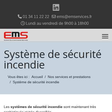
01 34 11 22 22
ems@emservices.fr
Lundi au vendredi de 9h00 à 18h00
Système de sécurité
incendie
Vous êtes ici :
Accueil
Nos services et prestations
Système de sécurité incendie
Les
systèmes de sécurité incendie
sont maintenant très